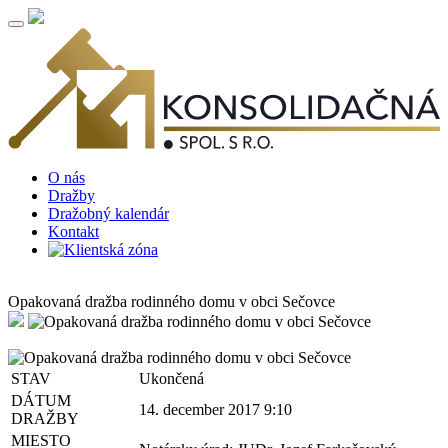
O nás
Dražby
Dražobný kalendár
Kontakt
Opakovaná dražba rodinného domu v obci Sečovce
STAV
Ukončená
DÁTUM
14. december 2017 9:10
DRAŽBY
MIESTO