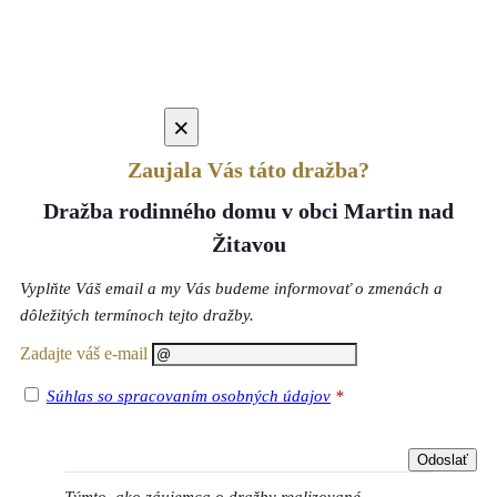
×
Zaujala Vás táto dražba?
Dražba rodinného domu v obci Martin nad
Žitavou
Vyplňte Váš email a my Vás budeme informovať o zmenách a
dôležitých termínoch tejto dražby.
Zadajte váš e-mail
Súhlas so spracovaním osobných údajov
*
Týmto, ako záujemca o dražby realizované