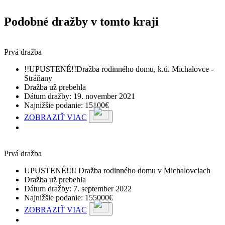
Podobné dražby v tomto kraji
Prvá dražba
!!UPUSTENÉ!!Dražba rodinného domu, k.ú. Michalovce -
Stráňany
Dražba už prebehla
Dátum dražby: 19. november 2021
Najnižšie podanie: 15100€
ZOBRAZIŤ VIAC
Prvá dražba
UPUSTENÉ!!!! Dražba rodinného domu v Michalovciach
Dražba už prebehla
Dátum dražby: 7. september 2022
Najnižšie podanie: 155000€
ZOBRAZIŤ VIAC