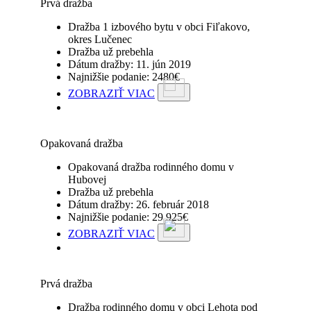
Prvá dražba
Dražba 1 izbového bytu v obci Fiľakovo,
okres Lučenec
Dražba už prebehla
Dátum dražby: 11. jún 2019
Najnižšie podanie: 2480€
ZOBRAZIŤ VIAC
Opakovaná dražba
Opakovaná dražba rodinného domu v
Hubovej
Dražba už prebehla
Dátum dražby: 26. február 2018
Najnižšie podanie: 29 925€
ZOBRAZIŤ VIAC
Prvá dražba
Dražba rodinného domu v obci Lehota pod