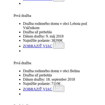
Prvá dražba
Dražba rodinného domu v obci Lehota pod
Vtáčnikom
Dražba už prebehla
Dátum dražby: 9. máj 2018
Najnižšie podanie: 38200€
ZOBRAZIŤ VIAC
Prvá dražba
Dražba rodinného domu v obci Belina
Dražba už prebehla
Dátum dražby: 18. september 2018
Najnižšie podanie: 7110€
ZOBRAZIŤ VIAC