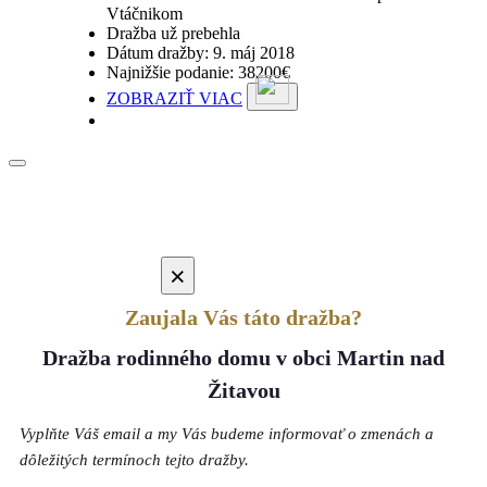
Vtáčnikom
Dražba už prebehla
Dátum dražby: 9. máj 2018
Najnižšie podanie: 38200€
ZOBRAZIŤ VIAC
×
Zaujala Vás táto dražba?
Dražba rodinného domu v obci Martin nad
Žitavou
Vyplňte Váš email a my Vás budeme informovať o zmenách a
dôležitých termínoch tejto dražby.