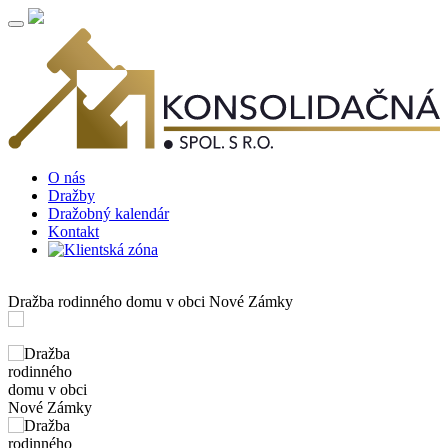
O nás
Dražby
Dražobný kalendár
Kontakt
Dražba rodinného domu v obci Nové Zámky