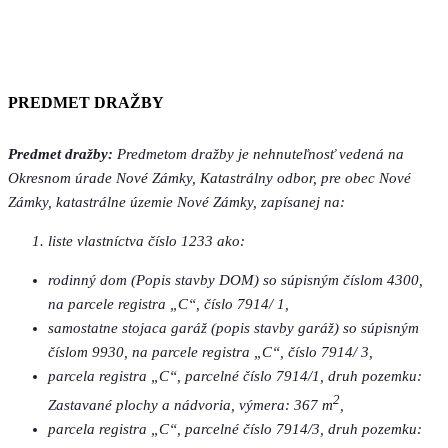
PREDMET DRAŽBY
Predmet dražby:
Predmetom dražby je nehnuteľnosť vedená na
Okresnom úrade Nové Zámky, Katastrálny odbor, pre obec Nové
Zámky, katastrálne územie Nové Zámky, zapísanej na:
liste vlastníctva číslo 1233 ako:
rodinný dom (Popis stavby DOM) so súpisným číslom 4300,
na parcele registra „C“, číslo 7914/ 1,
samostatne stojaca garáž (popis stavby garáž) so súpisným
číslom 9930, na parcele registra „C“, číslo 7914/ 3,
parcela registra „C“, parcelné číslo 7914/1, druh pozemku:
2
Zastavané plochy a nádvoria, výmera: 367 m
,
parcela registra „C“, parcelné číslo 7914/3, druh pozemku: