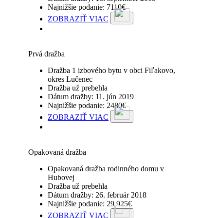
Najnižšie podanie: 7110€
ZOBRAZIŤ VIAC
Prvá dražba
Dražba 1 izbového bytu v obci Fiľakovo,
okres Lučenec
Dražba už prebehla
Dátum dražby: 11. jún 2019
Najnižšie podanie: 2480€
ZOBRAZIŤ VIAC
Opakovaná dražba
Opakovaná dražba rodinného domu v
Hubovej
Dražba už prebehla
Dátum dražby: 26. február 2018
Najnižšie podanie: 29 925€
ZOBRAZIŤ VIAC