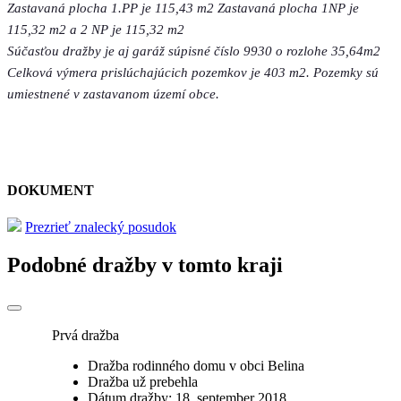
Zastavaná plocha 1.PP je 115,43 m2 Zastavaná plocha 1NP je
115,32 m2 a 2 NP je 115,32 m2
Súčasťou dražby je aj garáž súpisné číslo 9930 o rozlohe 35,64m2
Celková výmera prislúchajúcich pozemkov je 403 m2. Pozemky sú
umiestnené v zastavanom území obce.
DOKUMENT
Prezrieť znalecký posudok
Podobné dražby v tomto kraji
Prvá dražba
Dražba rodinného domu v obci Belina
Dražba už prebehla
Dátum dražby: 18. september 2018